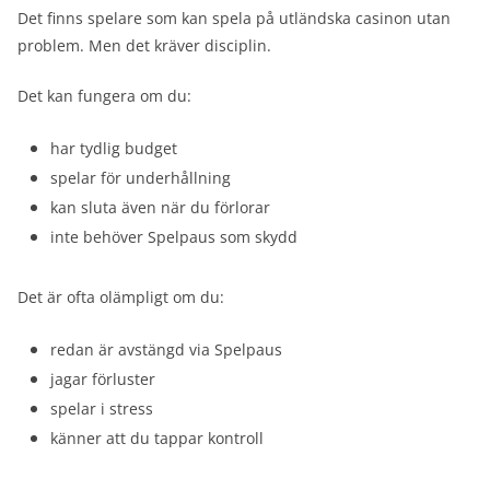
Det finns spelare som kan spela på utländska casinon utan
problem. Men det kräver disciplin.
Det kan fungera om du:
har tydlig budget
spelar för underhållning
kan sluta även när du förlorar
inte behöver Spelpaus som skydd
Det är ofta olämpligt om du:
redan är avstängd via Spelpaus
jagar förluster
spelar i stress
känner att du tappar kontroll