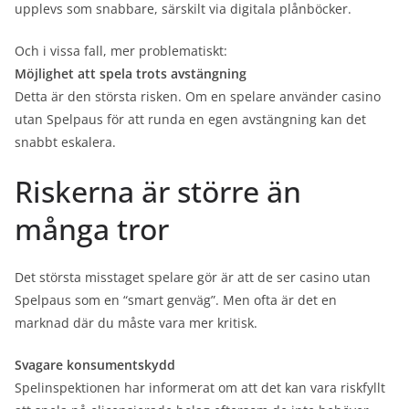
upplevs som snabbare, särskilt via digitala plånböcker.
Och i vissa fall, mer problematiskt:
Möjlighet att spela trots avstängning
Detta är den största risken. Om en spelare använder casino
utan Spelpaus för att runda en egen avstängning kan det
snabbt eskalera.
Riskerna är större än
många tror
Det största misstaget spelare gör är att de ser casino utan
Spelpaus som en “smart genväg”. Men ofta är det en
marknad där du måste vara mer kritisk.
Svagare konsumentskydd
Spelinspektionen har informerat om att det kan vara riskfyllt