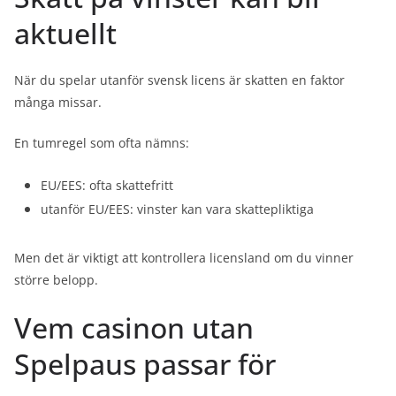
aktuellt
När du spelar utanför svensk licens är skatten en faktor
många missar.
En tumregel som ofta nämns:
EU/EES: ofta skattefritt
utanför EU/EES: vinster kan vara skattepliktiga
Men det är viktigt att kontrollera licensland om du vinner
större belopp.
Vem casinon utan
Spelpaus passar för