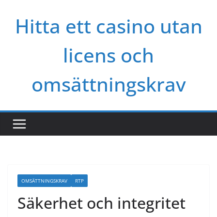
Skip
Hitta ett casino utan
to
content
licens och
omsättningskrav
OMSÄTTNINGSKRAV
RTP
Säkerhet och integritet