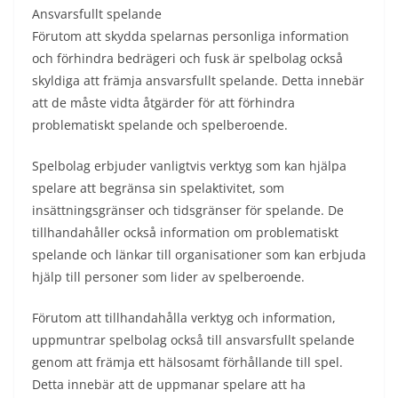
Ansvarsfullt spelande
Förutom att skydda spelarnas personliga information
och förhindra bedrägeri och fusk är spelbolag också
skyldiga att främja ansvarsfullt spelande. Detta innebär
att de måste vidta åtgärder för att förhindra
problematiskt spelande och spelberoende.
Spelbolag erbjuder vanligtvis verktyg som kan hjälpa
spelare att begränsa sin spelaktivitet, som
insättningsgränser och tidsgränser för spelande. De
tillhandahåller också information om problematiskt
spelande och länkar till organisationer som kan erbjuda
hjälp till personer som lider av spelberoende.
Förutom att tillhandahålla verktyg och information,
uppmuntrar spelbolag också till ansvarsfullt spelande
genom att främja ett hälsosamt förhållande till spel.
Detta innebär att de uppmanar spelare att ha