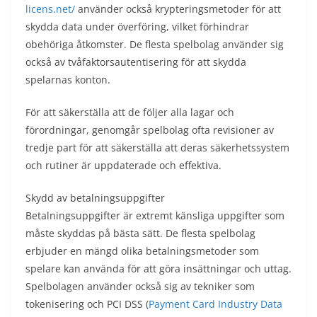
licens.net/
använder också krypteringsmetoder för att
skydda data under överföring, vilket förhindrar
obehöriga åtkomster. De flesta spelbolag använder sig
också av tvåfaktorsautentisering för att skydda
spelarnas konton.
För att säkerställa att de följer alla lagar och
förordningar, genomgår spelbolag ofta revisioner av
tredje part för att säkerställa att deras säkerhetssystem
och rutiner är uppdaterade och effektiva.
Skydd av betalningsuppgifter
Betalningsuppgifter är extremt känsliga uppgifter som
måste skyddas på bästa sätt. De flesta spelbolag
erbjuder en mängd olika betalningsmetoder som
spelare kan använda för att göra insättningar och uttag.
Spelbolagen använder också sig av tekniker som
tokenisering och PCI DSS (
Payment Card Industry Data