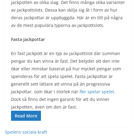
jackpotten av olika slag. Det finns många olika varianter
av jackpottslots. Dessa kan skilja sig åt i form av hur
deras jackpottar är uppbyggda. Här är en titt på några
av de mest populära typerna av jackpottslots.
Fasta jackpottar
En fast jackpott är en typ av jackpottslot där summan
pengar du kan vinna är fast. Det betyder att den inte
ökar eller minskar baserat på hur mycket pengar som
spenderas för att spela spelet. Fasta jackpottar är
generellt sett lättare att vinna på än progressiva
jackpottar, som ökar i storlek när
fler spelar spelet
.
Dock så finns det ingen garanti för att du vinner
jackpotten, även om den är fast.
Read More
Spelens sociala kraft