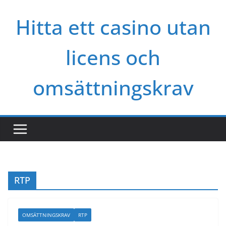
Skip
Hitta ett casino utan
to
content
licens och
omsättningskrav
RTP
OMSÄTTNINGSKRAV
RTP