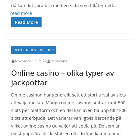
då kan det vara bra med en sida som tillåter detta.
read more
Read More
OMSÄTTNINGSKRAV
RTP
November 2, 2022
ncpecans
Online casino – olika typer av
jackpottar
Online casinon har generellt sett ett stort urval av slots
att välja mellan. Många online casinon snittar runt 500
slots per plattform och en del kan även ha upp till 1500
slots att erbjuda. Det varierar vanligtvis beroende på
vilket online casino du väljer att spela på. De som är
mest populära är de slotsen där du kan kamma hem